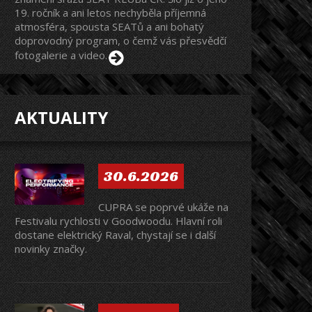
19. ročník a ani letos nechyběla příjemná
atmosféra, spousta SEATů a ani bohatý
doprovodný program, o čemž vás přesvědčí
fotogalerie a video.
AKTUALITY
30.6.2026
CUPRA se poprvé ukáže na
Festivalu rychlosti v Goodwoodu. Hlavní roli
dostane elektrický Raval, chystají se i další
novinky značky.