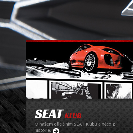
SEAT
KLUB
O našem oficiálním SEAT Klubu a něco z
historie.