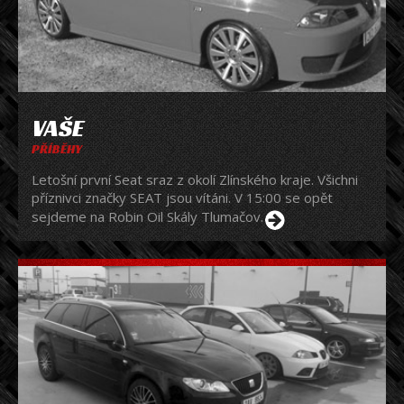
VAŠE
PŘÍBĚHY
Letošní první Seat sraz z okolí Zlínského kraje. Všichni
příznivci značky SEAT jsou vítáni. V 15:00 se opět
sejdeme na Robin Oil Skály Tlumačov.