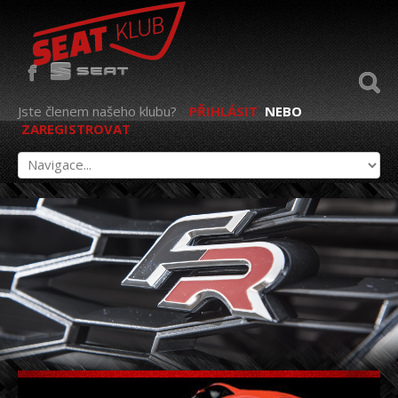
Jste členem našeho klubu?
PŘIHLÁSIT
NEBO
ZAREGISTROVAT