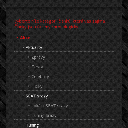
Vyberte níže kategorii článků, která vás zajímá.
Články jsou řazeny chronologicky.
Akce
Aktuality
Zprávy
Testy
Celebrity
Holky
SEAT srazy
Lokální SEAT srazy
Tuning Srazy
Tuning