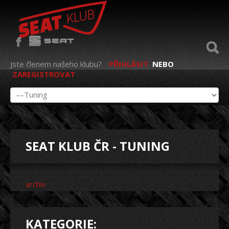
Jste členem našeho klubu?
PŘIHLÁSIT
NEBO
ZAREGISTROVAT
SEAT KLUB ČR - TUNING
archiv
KATEGORIE: