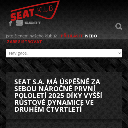
Jste členem našeho klubu?
PŘIHLÁSIT
NEBO
ZAREGISTROVAT
SEAT S.A. MÁ ÚSPĚŠNĚ ZA
SEBOU NÁROČNÉ PRVNÍ
POLOLETÍ 2025 DÍKY VYŠŠÍ
RŮSTOVÉ DYNAMICE VE
DRUHÉM ČTVRTLETÍ