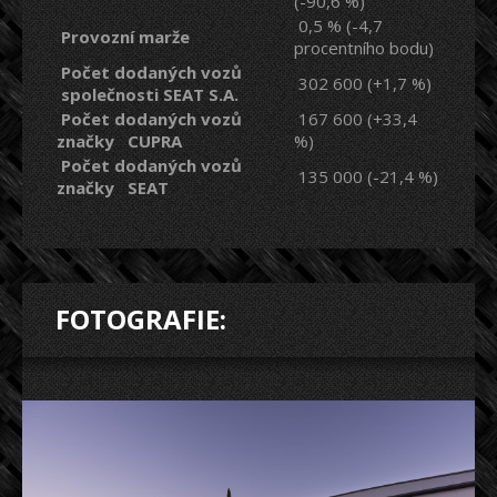
(-90,6 %)
0,5 % (-4,7
Provozní marže
procentního bodu)
Počet dodaných vozů
302 600 (+1,7 %)​
společnosti SEAT S.A.
Počet dodaných vozů
167 600 (+33,4
značky CUPRA
%)
Počet dodaných vozů
135 000 (-21,4 %)
značky SEAT
FOTOGRAFIE: