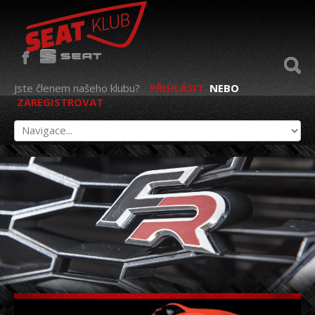
Jste členem našeho klubu?
PŘIHLÁSIT
NEBO
ZAREGISTROVAT