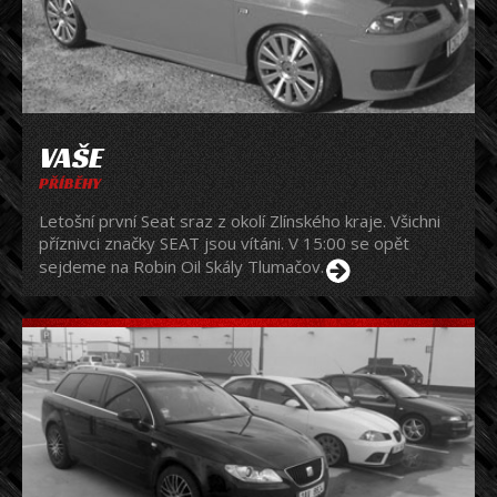
VAŠE
PŘÍBĚHY
Letošní první Seat sraz z okolí Zlínského kraje. Všichni
příznivci značky SEAT jsou vítáni. V 15:00 se opět
sejdeme na Robin Oil Skály Tlumačov.