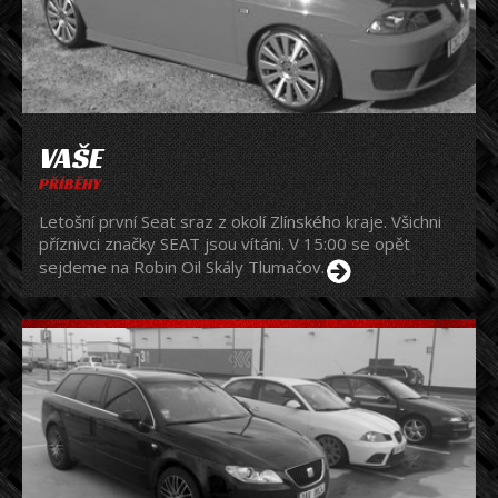
VAŠE
PŘÍBĚHY
Letošní první Seat sraz z okolí Zlínského kraje. Všichni
příznivci značky SEAT jsou vítáni. V 15:00 se opět
sejdeme na Robin Oil Skály Tlumačov.