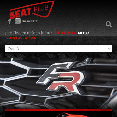
Jste členem našeho klubu?
PŘIHLÁSIT
NEBO
ZAREGISTROVAT